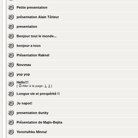
Petite presentation
présentation Alain Térieur
presentation
Bonjour tout le monde...
bonjour a tous
Présentation Raknel
Nouveau
yop yop
Hello!!!
[
Aller à la page:
1
,
2
]
Longue vie et prospérité !!
Jo napot!
presentation dunky
Présentation de Majin-Bejita
Yororisihku Minna!