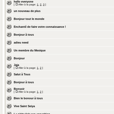
hello everyone
[
Aller à la page:
1
,
2
,
3
]
un nouveau de plus
Bonjour tout le monde
Enchanté de faire votre connaissance !
Bonjour à tous
adieu need
Un membre du Mexique
Bonjour
Jaja
[
Aller à la page:
1
,
2
]
Salut à Tous
Bonjour à tous
Bonsoir
[
Aller à la page:
1
,
2
]
Bien le bonour à tous
Vive Saint Seiya