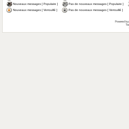
Nouveaux messages [ Populaire ]
Pas de nouveaux messages [ Populaire ]
Nouveaux messages [ Verrouillé ]
Pas de nouveaux messages [ Verrouillé ]
Powered by
Tra