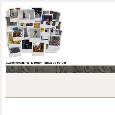
Capucinteam.net "le forum" Index du Forum