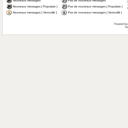
Nouveaux messages
Pas de nouveaux messages
Nouveaux messages [ Populaire ]
Pas de nouveaux messages [ Populaire ]
Nouveaux messages [ Verrouillé ]
Pas de nouveaux messages [ Verrouillé ]
Powered by
Tra