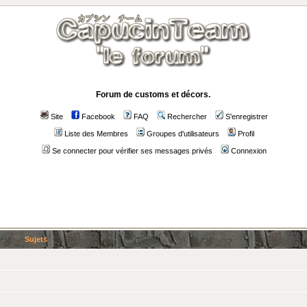
Forum de customs et décors.
Site
Facebook
FAQ
Rechercher
S'enregistrer
Liste des Membres
Groupes d'utilisateurs
Profil
Se connecter pour vérifier ses messages privés
Connexion
Sujets