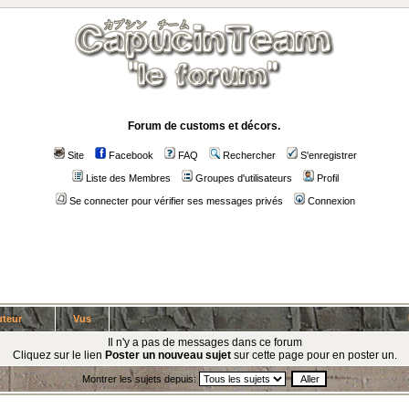
Forum de customs et décors.
Site
Facebook
FAQ
Rechercher
S'enregistrer
Liste des Membres
Groupes d'utilisateurs
Profil
Se connecter pour vérifier ses messages privés
Connexion
teur
Vus
Il n'y a pas de messages dans ce forum
Cliquez sur le lien
Poster un nouveau sujet
sur cette page pour en poster un.
Montrer les sujets depuis: