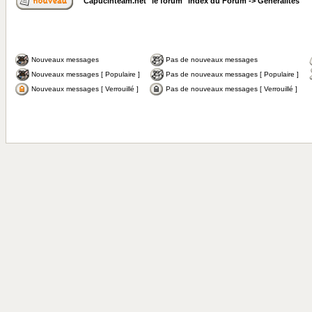
Capucinteam.net "le forum" Index du Forum
->
Généralités
Nouveaux messages
Pas de nouveaux messages
Nouveaux messages [ Populaire ]
Pas de nouveaux messages [ Populaire ]
Nouveaux messages [ Verrouillé ]
Pas de nouveaux messages [ Verrouillé ]