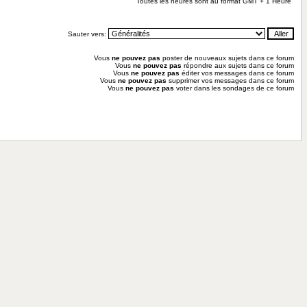
Toutes les heures sont au format GMT + 1 Heure
Sauter vers:
Vous
ne pouvez pas
poster de nouveaux sujets dans ce forum
Vous
ne pouvez pas
répondre aux sujets dans ce forum
Vous
ne pouvez pas
éditer vos messages dans ce forum
Vous
ne pouvez pas
supprimer vos messages dans ce forum
Vous
ne pouvez pas
voter dans les sondages de ce forum