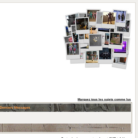
Marquez tous les sujets comme lus
Derniers Messages