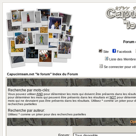
Forum 
Site
Facebook
Liste des Membre
Se connecter pour vé
Capucinteam.net "le forum" Index du Forum
Recherche par mots-clés:
Vous pouvez utiliser
AND
pour déterminer les mots qui doivent être présents dans les résult
pour déterminer les mots qui peuvent être présents dans les résultats et
NOT
pour détermin
mots qui ne devraient pas être présents dans les résultats. Utilisez * comme un joker pour 
recherches partielles
Recherche par auteur:
Utilisez * comme un joker pour des recherches partielles
Opt
Forum: