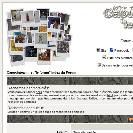
Forum 
Site
Facebook
Liste des Membre
Se connecter pour vé
Capucinteam.net "le forum" Index du Forum
Recherche par mots-clés:
Vous pouvez utiliser
AND
pour déterminer les mots qui doivent être présents dans les résult
pour déterminer les mots qui peuvent être présents dans les résultats et
NOT
pour détermin
mots qui ne devraient pas être présents dans les résultats. Utilisez * comme un joker pour 
recherches partielles
Recherche par auteur:
Utilisez * comme un joker pour des recherches partielles
Opt
Forum: