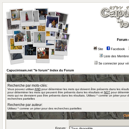
Forum 
Site
Facebook
Liste des Membre
Se connecter pour vé
Capucinteam.net "le forum" Index du Forum
Recherche par mots-clés:
Vous pouvez utiliser
AND
pour déterminer les mots qui doivent être présents dans les résult
pour déterminer les mots qui peuvent être présents dans les résultats et
NOT
pour détermin
mots qui ne devraient pas être présents dans les résultats. Utilisez * comme un joker pour 
recherches partielles
Recherche par auteur:
Utilisez * comme un joker pour des recherches partielles
Opt
Forum: