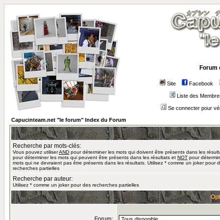
Forum 
Site
Facebook
Liste des Membre
Se connecter pour vé
Capucinteam.net "le forum" Index du Forum
Recherche par mots-clés:
Vous pouvez utiliser
AND
pour déterminer les mots qui doivent être présents dans les résult
pour déterminer les mots qui peuvent être présents dans les résultats et
NOT
pour détermin
mots qui ne devraient pas être présents dans les résultats. Utilisez * comme un joker pour 
recherches partielles
Recherche par auteur:
Utilisez * comme un joker pour des recherches partielles
Opt
Forum: