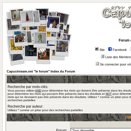
Forum 
Site
Facebook
Liste des Membre
Se connecter pour vé
Capucinteam.net "le forum" Index du Forum
Recherche par mots-clés:
Vous pouvez utiliser
AND
pour déterminer les mots qui doivent être présents dans les résult
pour déterminer les mots qui peuvent être présents dans les résultats et
NOT
pour détermin
mots qui ne devraient pas être présents dans les résultats. Utilisez * comme un joker pour 
recherches partielles
Recherche par auteur:
Utilisez * comme un joker pour des recherches partielles
Opt
Forum: