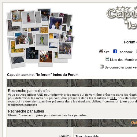
Forum 
Site
Facebook
Liste des Membre
Se connecter pour vé
Capucinteam.net "le forum" Index du Forum
Recherche par mots-clés:
Vous pouvez utiliser
AND
pour déterminer les mots qui doivent être présents dans les résult
pour déterminer les mots qui peuvent être présents dans les résultats et
NOT
pour détermin
mots qui ne devraient pas être présents dans les résultats. Utilisez * comme un joker pour 
recherches partielles
Recherche par auteur:
Utilisez * comme un joker pour des recherches partielles
Opt
Forum: