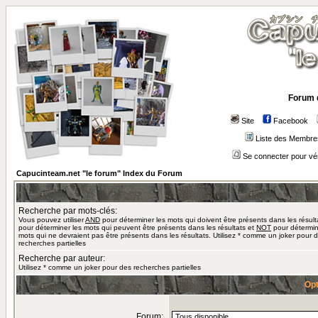
Forum 
Site
Facebook
Liste des Membre
Se connecter pour vé
Capucinteam.net "le forum" Index du Forum
Recherche par mots-clés:
Vous pouvez utiliser
AND
pour déterminer les mots qui doivent être présents dans les résult
pour déterminer les mots qui peuvent être présents dans les résultats et
NOT
pour détermin
mots qui ne devraient pas être présents dans les résultats. Utilisez * comme un joker pour 
recherches partielles
Recherche par auteur:
Utilisez * comme un joker pour des recherches partielles
Opt
Forum: