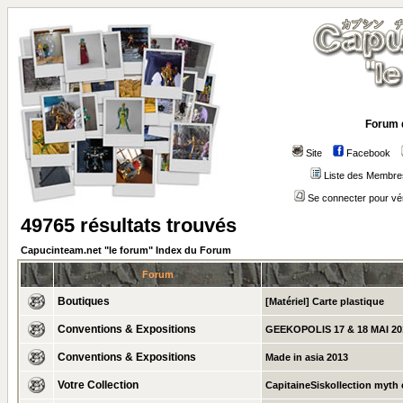
Forum 
Site
Facebook
Liste des Membre
Se connecter pour vé
49765 résultats trouvés
Capucinteam.net "le forum" Index du Forum
Forum
Boutiques
[Matériel] Carte plastique
Conventions & Expositions
GEEKOPOLIS 17 & 18 MAI 20
Conventions & Expositions
Made in asia 2013
Votre Collection
CapitaineSiskollection myth c