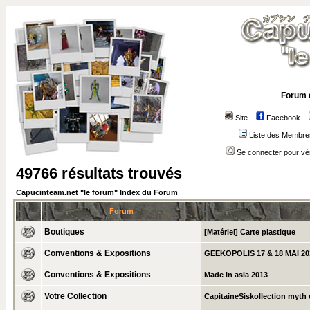
Forum 
Site
Facebook
Liste des Membre
Se connecter pour vé
49766 résultats trouvés
Capucinteam.net "le forum" Index du Forum
Forum
Boutiques
[Matériel] Carte plastique
Conventions & Expositions
GEEKOPOLIS 17 & 18 MAI 20
Conventions & Expositions
Made in asia 2013
Votre Collection
CapitaineSiskollection myth c