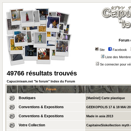
Forum 
Site
Facebook
Liste des Membre
Se connecter pour vé
49766 résultats trouvés
Capucinteam.net "le forum" Index du Forum
Forum
Boutiques
[Matériel] Carte plastique
Conventions & Expositions
GEEKOPOLIS 17 & 18 MAI 20
Conventions & Expositions
Made in asia 2013
Votre Collection
CapitaineSiskollection myth c