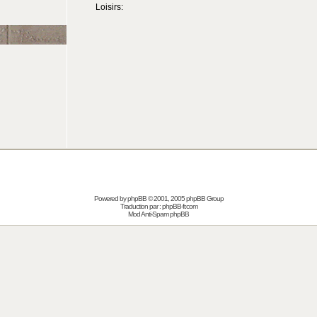
Loisirs:
Powered by
phpBB
© 2001, 2005 phpBB Group
Traduction par :
phpBB-fr.com
Mod Anti-Spam phpBB