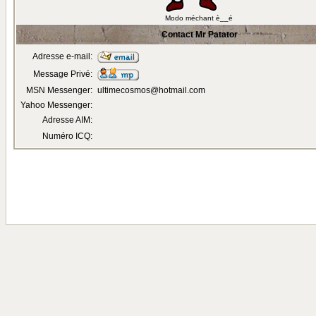
Modo méchant è__é
Contact Mr Patator
Adresse e-mail:
Message Privé:
MSN Messenger:
ultimecosmos@hotmail.com
Yahoo Messenger:
Adresse AIM:
Numéro ICQ: