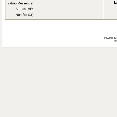
Lo
Yahoo Messenger:
Adresse AIM:
Numéro ICQ:
Powered by
Tra