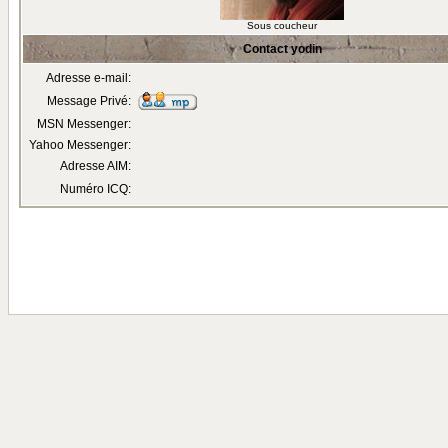
Sous coucheur
Contact yodin
Adresse e-mail:
Message Privé:
MSN Messenger:
Yahoo Messenger:
Adresse AIM:
Numéro ICQ: