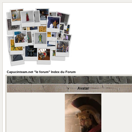
Capucinteam.net "le forum" Index du Forum
Avatar