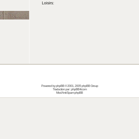
Loisirs:
Powered by
phpBB
© 2001, 2005 phpBB Group
Traduction par :
phpBB-fr.com
Mod Anti-Spam phpBB