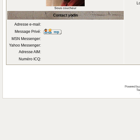
Lo
Sous coucheur
Contact yodin
Adresse e-mail:
Message Privé:
MSN Messenger:
Yahoo Messenger:
Adresse AIM:
Numéro ICQ:
Powered by
Tra