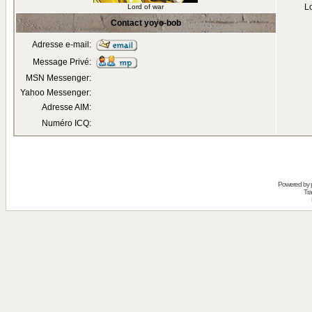
Lo
Lord of war
Contact yoyo-bob
Adresse e-mail:
Message Privé:
MSN Messenger:
Yahoo Messenger:
Adresse AIM:
Numéro ICQ:
Powered by
Tra