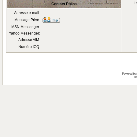
Lo
Contact Poilos
Adresse e-mail:
Message Privé:
MSN Messenger:
Yahoo Messenger:
Adresse AIM:
Numéro ICQ:
Powered by
Tra