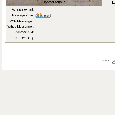
Contact orko67
Lo
Adresse e-mail:
Message Privé:
MSN Messenger:
Yahoo Messenger:
Adresse AIM:
Numéro ICQ:
Powered by
Tra