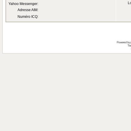
Lo
Yahoo Messenger:
Adresse AIM:
Numéro ICQ:
Powered by
Tra