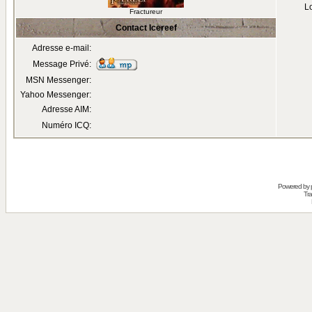
Lo
Fractureur
Contact Icereef
Adresse e-mail:
Message Privé:
MSN Messenger:
Yahoo Messenger:
Adresse AIM:
Numéro ICQ:
Powered by
Tra