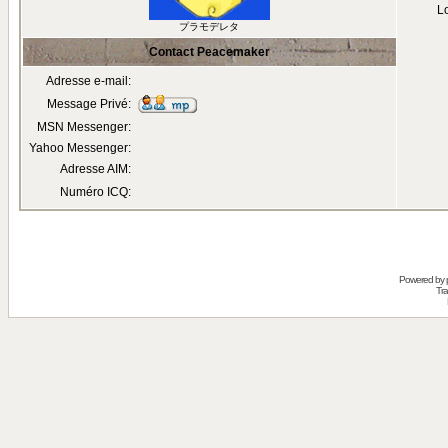
Lo
プラモデレタ
Contact Peacemaker
Adresse e-mail:
Message Privé:
MSN Messenger:
Yahoo Messenger:
Adresse AIM:
Numéro ICQ:
Powered by
Tra