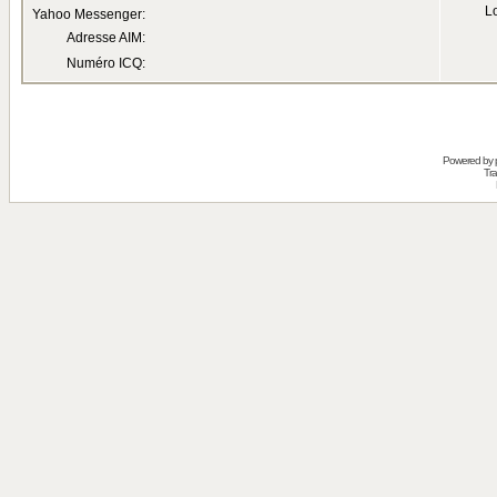
Lo
Yahoo Messenger:
Adresse AIM:
Numéro ICQ:
Powered by
Tra