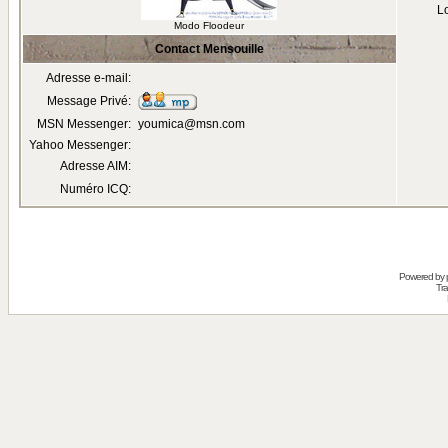
Lo
Modo Floodeur
Contact Mensouille
Adresse e-mail:
Message Privé:
MSN Messenger:
youmica@msn.com
Yahoo Messenger:
Adresse AIM:
Numéro ICQ:
Powered by
Tra