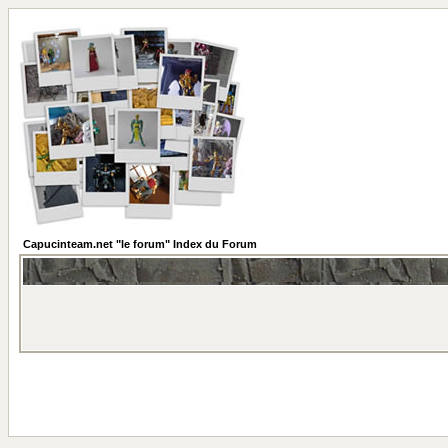
Capucinteam.net "le forum" Index du Forum