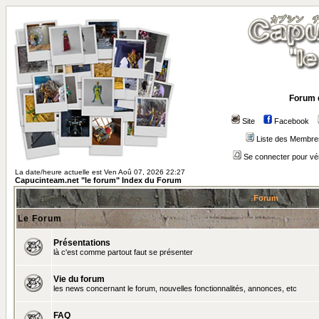
Forum 
Site
Facebook
Liste des Membre
Se connecter pour vé
La date/heure actuelle est Ven Aoû 07, 2026 22:27
Capucinteam.net "le forum" Index du Forum
Forum
Le Forum
Présentations
là c'est comme partout faut se présenter
Vie du forum
les news concernant le forum, nouvelles fonctionnalités, annonces, etc
FAQ