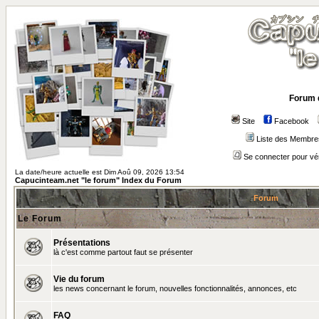
Forum 
Site
Facebook
Liste des Membre
Se connecter pour vé
La date/heure actuelle est Dim Aoû 09, 2026 13:54
Capucinteam.net "le forum" Index du Forum
Forum
Le Forum
Présentations
là c'est comme partout faut se présenter
Vie du forum
les news concernant le forum, nouvelles fonctionnalités, annonces, etc
FAQ