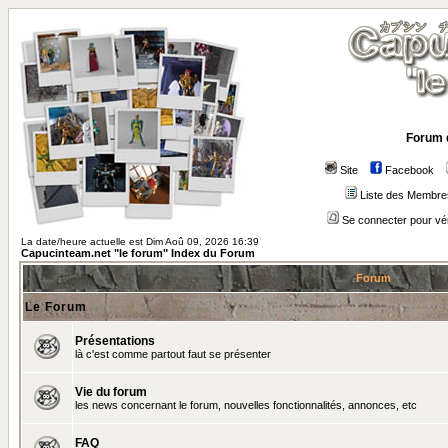
Forum 
Site
Facebook
Liste des Membre
Se connecter pour vé
La date/heure actuelle est Dim Aoû 09, 2026 16:39
Capucinteam.net "le forum" Index du Forum
Forum
Le Forum
Présentations
là c'est comme partout faut se présenter
Vie du forum
les news concernant le forum, nouvelles fonctionnalités, annonces, etc
FAQ