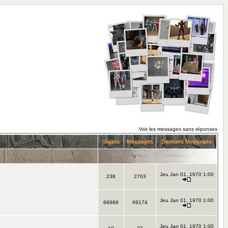
Voir les messages sans réponses
Sujets
Messages
Derniers Messages
Jeu Jan 01, 1970 1:00
238
2763
Jeu Jan 01, 1970 1:00
68989
69174
Jeu Jan 01, 1970 1:00