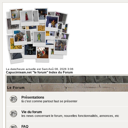
La date/heure actuelle est Sam Aoû 08, 2026 3:06
Capucinteam.net "le forum" Index du Forum
Le Forum
Présentations
là c'est comme partout faut se présenter
Vie du forum
les news concernant le forum, nouvelles fonctionnalités, annonces, etc
FAQ