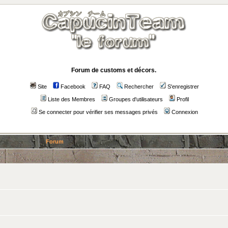
Forum de customs et décors.
Site
Facebook
FAQ
Rechercher
S'enregistrer
Liste des Membres
Groupes d'utilisateurs
Profil
Se connecter pour vérifier ses messages privés
Connexion
Forum