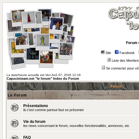
Forum 
Site
Facebook
Liste des Membre
Se connecter pour vé
La date/heure actuelle est Ven Aoû 07, 2026 12:19
Capucinteam.net "le forum" Index du Forum
Forum
Le Forum
Présentations
là c'est comme partout faut se présenter
Vie du forum
les news concernant le forum, nouvelles fonctionnalités, annonces, etc
FAQ