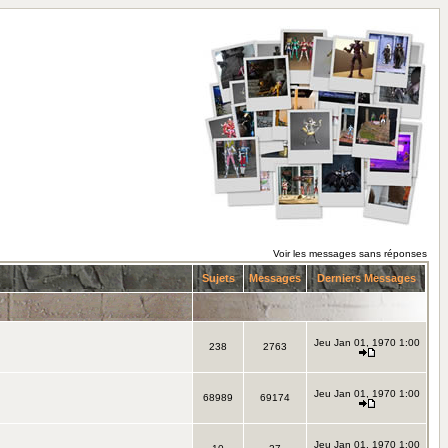
Voir les messages sans réponses
Sujets
Messages
Derniers Messages
Jeu Jan 01, 1970 1:00
238
2763
Jeu Jan 01, 1970 1:00
68989
69174
Jeu Jan 01, 1970 1:00