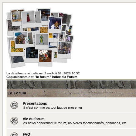
La date/heure actuelle est Sam Aoû 08, 2026 10:52
Capucinteam.net "le forum" Index du Forum
Le Forum
Présentations
là c'est comme partout faut se présenter
Vie du forum
les news concernant le forum, nouvelles fonctionnalités, annonces, etc
FAQ