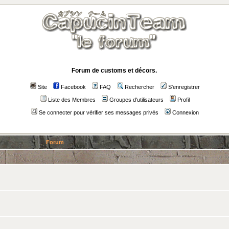
Forum de customs et décors.
Site
Facebook
FAQ
Rechercher
S'enregistrer
Liste des Membres
Groupes d'utilisateurs
Profil
Se connecter pour vérifier ses messages privés
Connexion
Forum