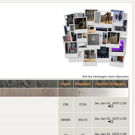
Voir les messages sans réponses
Sujets
Messages
Derniers Messages
Jeu Jan 01, 1970 1:00
238
2763
Jeu Jan 01, 1970 1:00
68989
69174
Jeu Jan 01, 1970 1:00