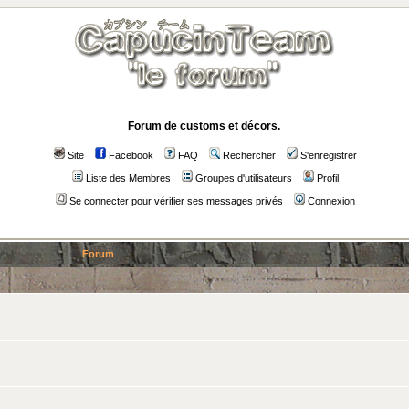
Forum de customs et décors.
Site
Facebook
FAQ
Rechercher
S'enregistrer
Liste des Membres
Groupes d'utilisateurs
Profil
Se connecter pour vérifier ses messages privés
Connexion
Forum