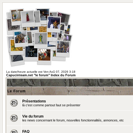
La date/heure actuelle est Ven Aoû 07, 2026 3:18
Capucinteam.net "le forum" Index du Forum
Le Forum
Présentations
là c'est comme partout faut se présenter
Vie du forum
les news concernant le forum, nouvelles fonctionnalités, annonces, etc
FAQ