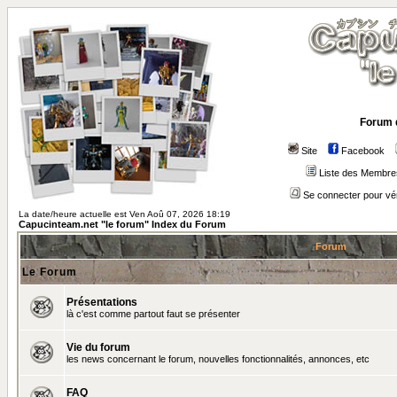
Forum 
Site
Facebook
Liste des Membre
Se connecter pour vé
La date/heure actuelle est Ven Aoû 07, 2026 18:19
Capucinteam.net "le forum" Index du Forum
Forum
Le Forum
Présentations
là c'est comme partout faut se présenter
Vie du forum
les news concernant le forum, nouvelles fonctionnalités, annonces, etc
FAQ