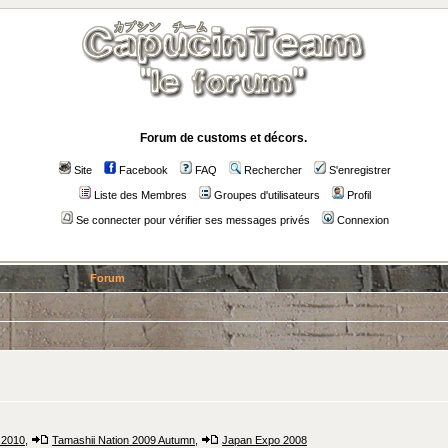
Forum de customs et décors.
Site
Facebook
FAQ
Rechercher
S'enregistrer
Liste des Membres
Groupes d'utilisateurs
Profil
Se connecter pour vérifier ses messages privés
Connexion
Forum
 2010
,
Tamashii Nation 2009 Autumn
,
Japan Expo 2008