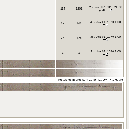
Ven Juin 07, 2013 20:23
114
1201
yodin
Jeu Jan 01, 1970 1:00
22
142
Jeu Jan 01, 1970 1:00
26
128
Jeu Jan 01, 1970 1:00
2
2
Toutes les heures sont au format GMT + 1 Heure