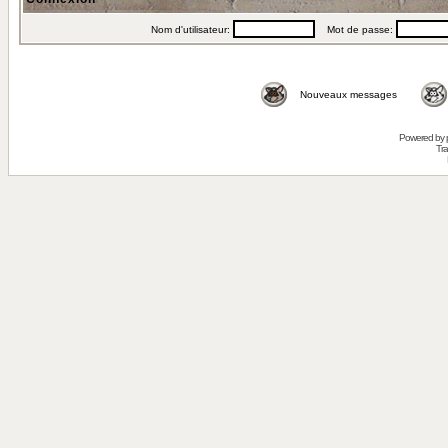
Nom d'utilisateur:
Mot de passe:
Nouveaux messages
Powered by
Tra