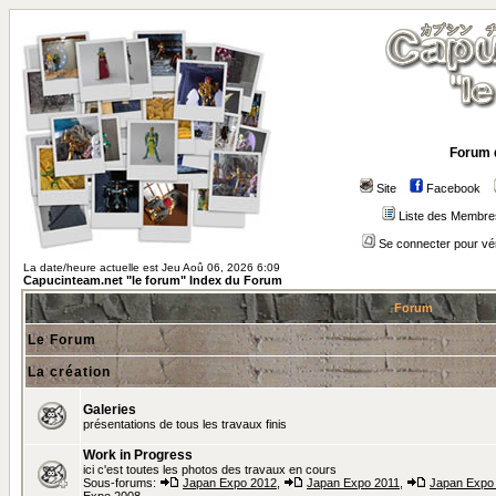
Forum 
Site
Facebook
Liste des Membre
Se connecter pour vé
La date/heure actuelle est Jeu Aoû 06, 2026 6:09
Capucinteam.net "le forum" Index du Forum
Forum
Le Forum
La création
Galeries
présentations de tous les travaux finis
Work in Progress
ici c'est toutes les photos des travaux en cours
Sous-forums:
Japan Expo 2012
,
Japan Expo 2011
,
Japan Expo