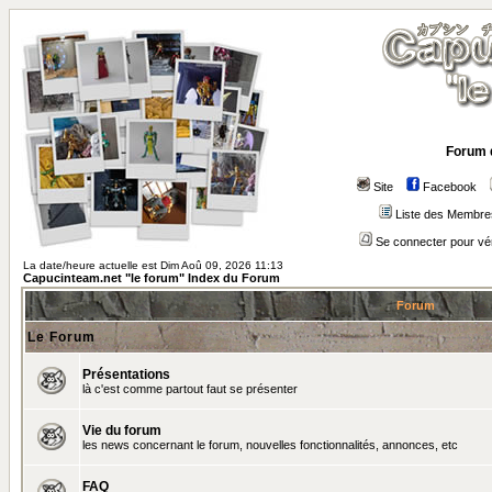
Forum 
Site
Facebook
Liste des Membre
Se connecter pour vé
La date/heure actuelle est Dim Aoû 09, 2026 11:13
Capucinteam.net "le forum" Index du Forum
Forum
Le Forum
Présentations
là c'est comme partout faut se présenter
Vie du forum
les news concernant le forum, nouvelles fonctionnalités, annonces, etc
FAQ