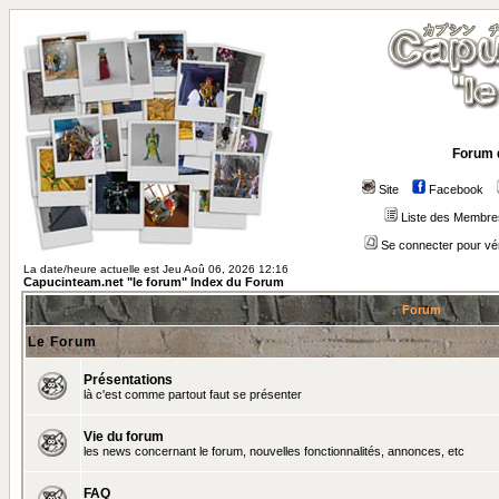
Forum 
Site
Facebook
Liste des Membre
Se connecter pour vé
La date/heure actuelle est Jeu Aoû 06, 2026 12:16
Capucinteam.net "le forum" Index du Forum
Forum
Le Forum
Présentations
là c'est comme partout faut se présenter
Vie du forum
les news concernant le forum, nouvelles fonctionnalités, annonces, etc
FAQ