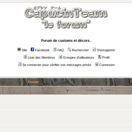
Forum de customs et décors.
Site
Facebook
FAQ
Rechercher
S'enregistrer
Liste des Membres
Groupes d'utilisateurs
Profil
Se connecter pour vérifier ses messages privés
Connexion
Forum