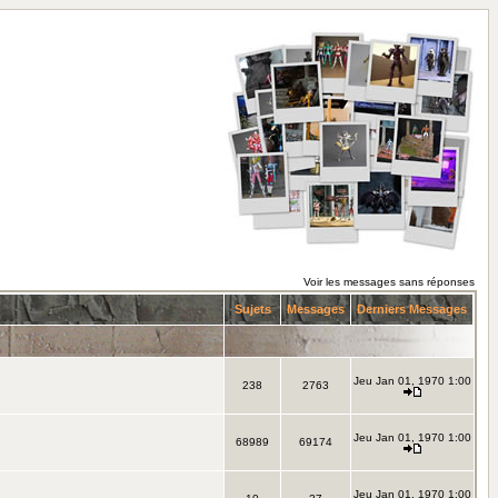
Voir les messages sans réponses
Sujets
Messages
Derniers Messages
Jeu Jan 01, 1970 1:00
238
2763
Jeu Jan 01, 1970 1:00
68989
69174
Jeu Jan 01, 1970 1:00