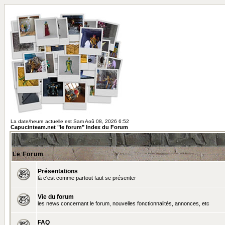
La date/heure actuelle est Sam Aoû 08, 2026 6:52
Capucinteam.net "le forum" Index du Forum
Le Forum
Présentations
là c'est comme partout faut se présenter
Vie du forum
les news concernant le forum, nouvelles fonctionnalités, annonces, etc
FAQ