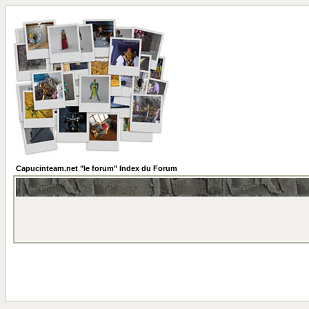
Capucinteam.net "le forum" Index du Forum