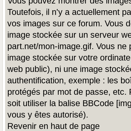
Vous pouvez montrer des images 
Toutefois, il n'y a actuellement
vos images sur ce forum. Vous de
image stockée sur un serveur we
part.net/mon-image.gif. Vous ne 
image stockée sur votre ordinateu
web public), ni une image stocké
authentification, exemple : les bo
protégés par mot de passe, etc.
soit utiliser la balise BBCode [im
vous y êtes autorisé).
Revenir en haut de page