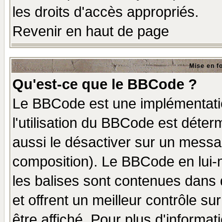
les droits d'accès appropriés.
Revenir en haut de page
Mise en f
Qu'est-ce que le BBCode ?
Le BBCode est une implémentatio
l'utilisation du BBCode est déter
aussi le désactiver sur un messag
composition). Le BBCode en lui-
les balises sont contenues dans d
et offrent un meilleur contrôle s
être affiché. Pour plus d'informat