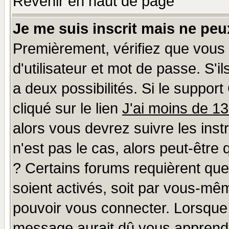
Revenir en haut de page
Je me suis inscrit mais ne pe
Premièrement, vérifiez que vous
d'utilisateur et mot de passe. S'il
a deux possibilités. Si le suppo
cliqué sur le lien
J'ai moins de 1
alors vous devrez suivre les ins
n'est pas le cas, alors peut-être
? Certains forums requièrent qu
soient activés, soit par vous-mêm
pouvoir vous connecter. Lorsque
message aurait dû vous apprendre 