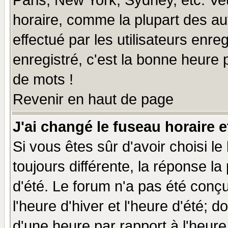
Paris, New York, Sydney, etc. Ve
horaire, comme la plupart des au
effectué par les utilisateurs enre
enregistré, c'est la bonne heure p
de mots !
Revenir en haut de page
J'ai changé le fuseau horaire e
Si vous êtes sûr d'avoir choisi le
toujours différente, la réponse la
d'été. Le forum n'a pas été conç
l'heure d'hiver et l'heure d'été; d
d'une heure par rapport à l'heure 