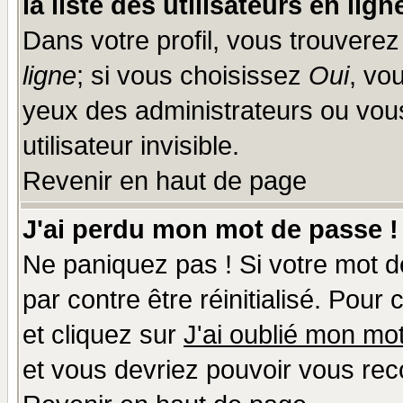
la liste des utilisateurs en lign
Dans votre profil, vous trouvere
ligne
; si vous choisissez
Oui
, vo
yeux des administrateurs ou v
utilisateur invisible.
Revenir en haut de page
J'ai perdu mon mot de passe !
Ne paniquez pas ! Si votre mot de
par contre être réinitialisé. Pour
et cliquez sur
J'ai oublié mon mo
et vous devriez pouvoir vous rec