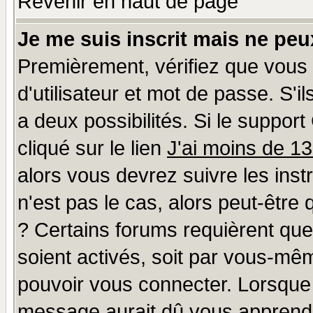
Revenir en haut de page
Je me suis inscrit mais ne pe
Premièrement, vérifiez que vous
d'utilisateur et mot de passe. S'il
a deux possibilités. Si le suppo
cliqué sur le lien
J'ai moins de 1
alors vous devrez suivre les ins
n'est pas le cas, alors peut-être
? Certains forums requièrent qu
soient activés, soit par vous-mêm
pouvoir vous connecter. Lorsque
message aurait dû vous apprendre 