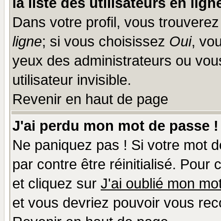
la liste des utilisateurs en lign
Dans votre profil, vous trouvere
ligne
; si vous choisissez
Oui
, vo
yeux des administrateurs ou v
utilisateur invisible.
Revenir en haut de page
J'ai perdu mon mot de passe !
Ne paniquez pas ! Si votre mot de
par contre être réinitialisé. Pour
et cliquez sur
J'ai oublié mon mo
et vous devriez pouvoir vous rec