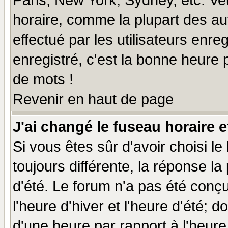
Paris, New York, Sydney, etc. Ve
horaire, comme la plupart des au
effectué par les utilisateurs enre
enregistré, c'est la bonne heure p
de mots !
Revenir en haut de page
J'ai changé le fuseau horaire e
Si vous êtes sûr d'avoir choisi le
toujours différente, la réponse la
d'été. Le forum n'a pas été conç
l'heure d'hiver et l'heure d'été; d
d'une heure par rapport à l'heure 