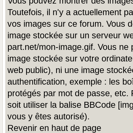
Vous pouvez montrer des images 
Toutefois, il n'y a actuellement
vos images sur ce forum. Vous de
image stockée sur un serveur we
part.net/mon-image.gif. Vous ne 
image stockée sur votre ordinateu
web public), ni une image stocké
authentification, exemple : les bo
protégés par mot de passe, etc.
soit utiliser la balise BBCode [im
vous y êtes autorisé).
Revenir en haut de page