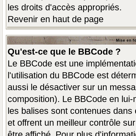
les droits d'accès appropriés.
Revenir en haut de page
Mise en f
Qu'est-ce que le BBCode ?
Le BBCode est une implémentatio
l'utilisation du BBCode est déter
aussi le désactiver sur un messag
composition). Le BBCode en lui-
les balises sont contenues dans d
et offrent un meilleur contrôle s
être affiché. Pour plus d'informat