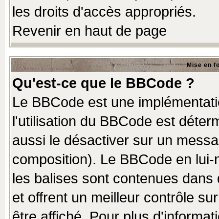
les droits d'accès appropriés.
Revenir en haut de page
Mise en f
Qu'est-ce que le BBCode ?
Le BBCode est une implémentatio
l'utilisation du BBCode est déter
aussi le désactiver sur un messag
composition). Le BBCode en lui-
les balises sont contenues dans d
et offrent un meilleur contrôle s
être affiché. Pour plus d'informat