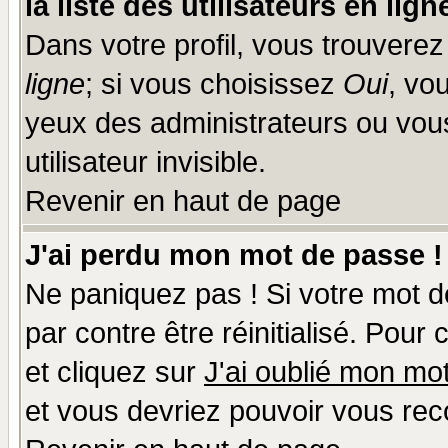
la liste des utilisateurs en lign
Dans votre profil, vous trouvere
ligne
; si vous choisissez
Oui
, vo
yeux des administrateurs ou v
utilisateur invisible.
Revenir en haut de page
J'ai perdu mon mot de passe !
Ne paniquez pas ! Si votre mot de
par contre être réinitialisé. Pour
et cliquez sur
J'ai oublié mon mo
et vous devriez pouvoir vous rec