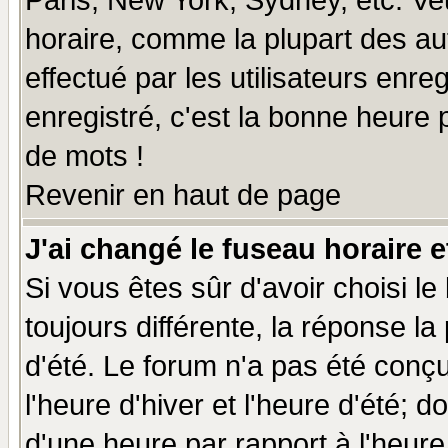
Paris, New York, Sydney, etc. Ve
horaire, comme la plupart des au
effectué par les utilisateurs enre
enregistré, c'est la bonne heure p
de mots !
Revenir en haut de page
J'ai changé le fuseau horaire e
Si vous êtes sûr d'avoir choisi le
toujours différente, la réponse la
d'été. Le forum n'a pas été conç
l'heure d'hiver et l'heure d'été; d
d'une heure par rapport à l'heure 