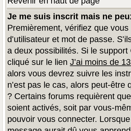
Revenir en haut de page
Je me suis inscrit mais ne pe
Premièrement, vérifiez que vous
d'utilisateur et mot de passe. S'il
a deux possibilités. Si le suppo
cliqué sur le lien
J'ai moins de 1
alors vous devrez suivre les ins
n'est pas le cas, alors peut-être
? Certains forums requièrent qu
soient activés, soit par vous-mêm
pouvoir vous connecter. Lorsque
message aurait dû vous apprendre 