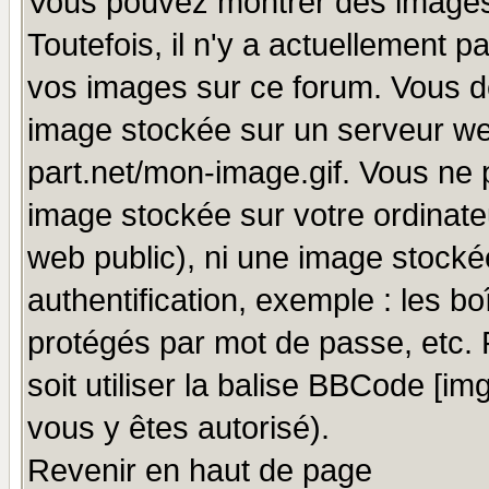
Vous pouvez montrer des images 
Toutefois, il n'y a actuellement
vos images sur ce forum. Vous de
image stockée sur un serveur we
part.net/mon-image.gif. Vous ne 
image stockée sur votre ordinateu
web public), ni une image stocké
authentification, exemple : les bo
protégés par mot de passe, etc.
soit utiliser la balise BBCode [im
vous y êtes autorisé).
Revenir en haut de page