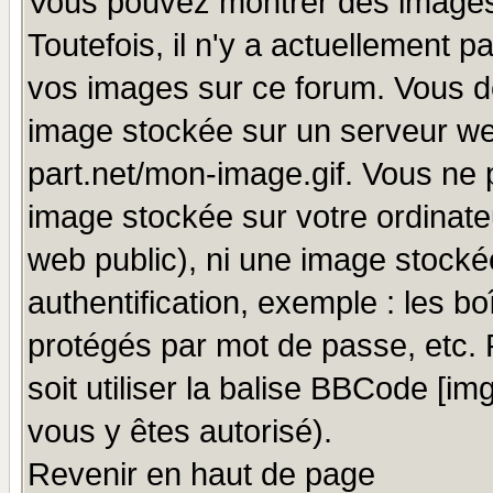
Vous pouvez montrer des images 
Toutefois, il n'y a actuellement
vos images sur ce forum. Vous de
image stockée sur un serveur we
part.net/mon-image.gif. Vous ne 
image stockée sur votre ordinateu
web public), ni une image stocké
authentification, exemple : les bo
protégés par mot de passe, etc.
soit utiliser la balise BBCode [im
vous y êtes autorisé).
Revenir en haut de page