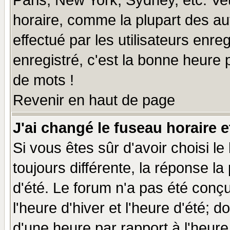
Paris, New York, Sydney, etc. Ve
horaire, comme la plupart des au
effectué par les utilisateurs enre
enregistré, c'est la bonne heure p
de mots !
Revenir en haut de page
J'ai changé le fuseau horaire e
Si vous êtes sûr d'avoir choisi le
toujours différente, la réponse la
d'été. Le forum n'a pas été conç
l'heure d'hiver et l'heure d'été; d
d'une heure par rapport à l'heure 