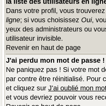
la liste des utilisateurs en lign
Dans votre profil, vous trouvere
ligne
; si vous choisissez
Oui
, vo
yeux des administrateurs ou v
utilisateur invisible.
Revenir en haut de page
J'ai perdu mon mot de passe !
Ne paniquez pas ! Si votre mot de
par contre être réinitialisé. Pour
et cliquez sur
J'ai oublié mon mo
et vous devriez pouvoir vous rec