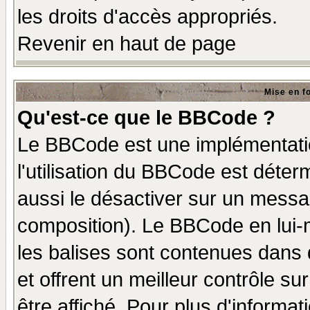
les droits d'accès appropriés.
Revenir en haut de page
Mise en f
Qu'est-ce que le BBCode ?
Le BBCode est une implémentatio
l'utilisation du BBCode est déter
aussi le désactiver sur un messag
composition). Le BBCode en lui-
les balises sont contenues dans d
et offrent un meilleur contrôle s
être affiché. Pour plus d'informat