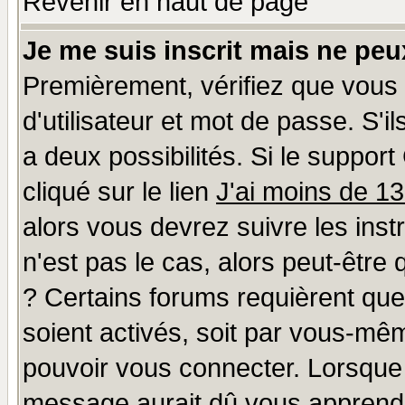
Revenir en haut de page
Je me suis inscrit mais ne pe
Premièrement, vérifiez que vous
d'utilisateur et mot de passe. S'il
a deux possibilités. Si le suppo
cliqué sur le lien
J'ai moins de 1
alors vous devrez suivre les ins
n'est pas le cas, alors peut-être
? Certains forums requièrent qu
soient activés, soit par vous-mêm
pouvoir vous connecter. Lorsque
message aurait dû vous apprendre 