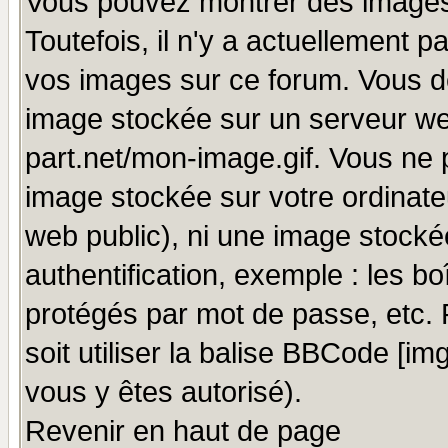
Vous pouvez montrer des images 
Toutefois, il n'y a actuellement
vos images sur ce forum. Vous de
image stockée sur un serveur we
part.net/mon-image.gif. Vous ne 
image stockée sur votre ordinateu
web public), ni une image stocké
authentification, exemple : les bo
protégés par mot de passe, etc.
soit utiliser la balise BBCode [im
vous y êtes autorisé).
Revenir en haut de page