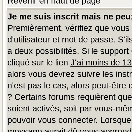
Revenir en haut de page
Je me suis inscrit mais ne pe
Premièrement, vérifiez que vous
d'utilisateur et mot de passe. S'il
a deux possibilités. Si le suppo
cliqué sur le lien
J'ai moins de 1
alors vous devrez suivre les ins
n'est pas le cas, alors peut-être
? Certains forums requièrent qu
soient activés, soit par vous-mêm
pouvoir vous connecter. Lorsque
message aurait dû vous apprendre 