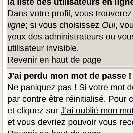
la liste des utilisateurs en lign
Dans votre profil, vous trouvere
ligne
; si vous choisissez
Oui
, vo
yeux des administrateurs ou v
utilisateur invisible.
Revenir en haut de page
J'ai perdu mon mot de passe !
Ne paniquez pas ! Si votre mot de
par contre être réinitialisé. Pour
et cliquez sur
J'ai oublié mon mo
et vous devriez pouvoir vous rec