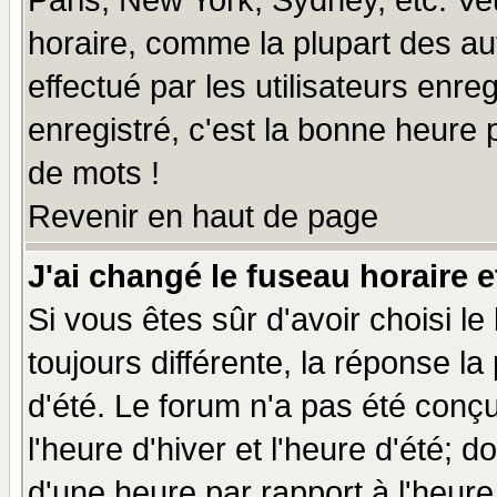
Paris, New York, Sydney, etc. Ve
horaire, comme la plupart des au
effectué par les utilisateurs enre
enregistré, c'est la bonne heure p
de mots !
Revenir en haut de page
J'ai changé le fuseau horaire e
Si vous êtes sûr d'avoir choisi le
toujours différente, la réponse la
d'été. Le forum n'a pas été conç
l'heure d'hiver et l'heure d'été; d
d'une heure par rapport à l'heure 