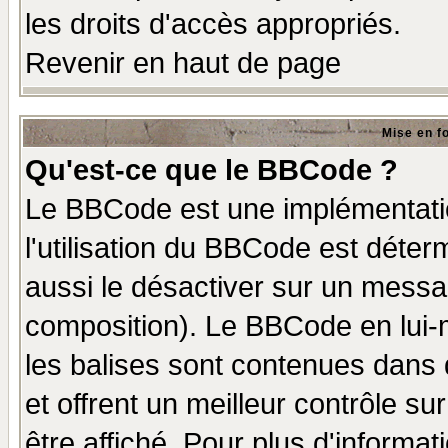
les droits d'accès appropriés.
Revenir en haut de page
Mise en f
Qu'est-ce que le BBCode ?
Le BBCode est une implémentatio
l'utilisation du BBCode est déter
aussi le désactiver sur un messag
composition). Le BBCode en lui-
les balises sont contenues dans d
et offrent un meilleur contrôle s
être affiché. Pour plus d'informat