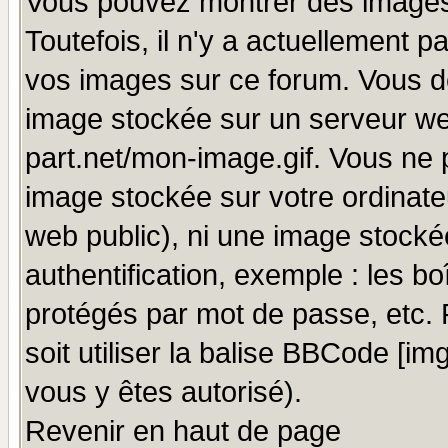
Vous pouvez montrer des images 
Toutefois, il n'y a actuellement
vos images sur ce forum. Vous de
image stockée sur un serveur we
part.net/mon-image.gif. Vous ne 
image stockée sur votre ordinateu
web public), ni une image stocké
authentification, exemple : les bo
protégés par mot de passe, etc.
soit utiliser la balise BBCode [im
vous y êtes autorisé).
Revenir en haut de page