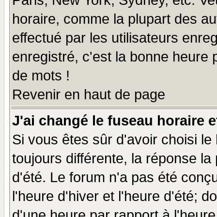
Paris, New York, Sydney, etc. Ve
horaire, comme la plupart des au
effectué par les utilisateurs enre
enregistré, c'est la bonne heure p
de mots !
Revenir en haut de page
J'ai changé le fuseau horaire e
Si vous êtes sûr d'avoir choisi le
toujours différente, la réponse la
d'été. Le forum n'a pas été conç
l'heure d'hiver et l'heure d'été; d
d'une heure par rapport à l'heure 