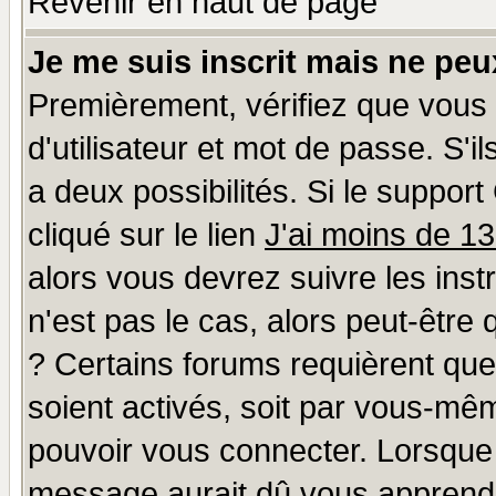
Revenir en haut de page
Je me suis inscrit mais ne pe
Premièrement, vérifiez que vous
d'utilisateur et mot de passe. S'il
a deux possibilités. Si le suppo
cliqué sur le lien
J'ai moins de 1
alors vous devrez suivre les ins
n'est pas le cas, alors peut-être
? Certains forums requièrent qu
soient activés, soit par vous-mêm
pouvoir vous connecter. Lorsque
message aurait dû vous apprendre 