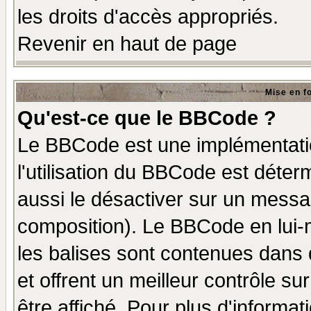
les droits d'accès appropriés.
Revenir en haut de page
Mise en f
Qu'est-ce que le BBCode ?
Le BBCode est une implémentatio
l'utilisation du BBCode est déter
aussi le désactiver sur un messag
composition). Le BBCode en lui-
les balises sont contenues dans d
et offrent un meilleur contrôle s
être affiché. Pour plus d'informat