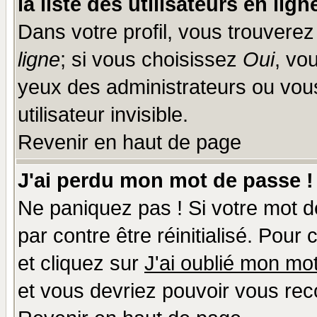
la liste des utilisateurs en lign
Dans votre profil, vous trouvere
ligne
; si vous choisissez
Oui
, vo
yeux des administrateurs ou v
utilisateur invisible.
Revenir en haut de page
J'ai perdu mon mot de passe !
Ne paniquez pas ! Si votre mot de
par contre être réinitialisé. Pour
et cliquez sur
J'ai oublié mon mo
et vous devriez pouvoir vous rec