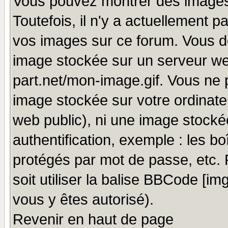
Vous pouvez montrer des images 
Toutefois, il n'y a actuellement
vos images sur ce forum. Vous de
image stockée sur un serveur we
part.net/mon-image.gif. Vous ne 
image stockée sur votre ordinateu
web public), ni une image stocké
authentification, exemple : les bo
protégés par mot de passe, etc.
soit utiliser la balise BBCode [im
vous y êtes autorisé).
Revenir en haut de page