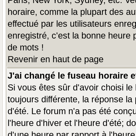
Paris, New York, Sydney, etc. Ve
horaire, comme la plupart des au
effectué par les utilisateurs enre
enregistré, c'est la bonne heure p
de mots !
Revenir en haut de page
J'ai changé le fuseau horaire e
Si vous êtes sûr d'avoir choisi le
toujours différente, la réponse la
d'été. Le forum n'a pas été conç
l'heure d'hiver et l'heure d'été; d
d'une heure par rapport à l'heure 