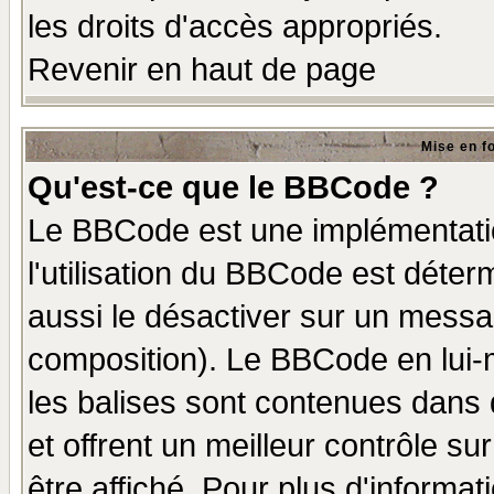
les droits d'accès appropriés.
Revenir en haut de page
Mise en f
Qu'est-ce que le BBCode ?
Le BBCode est une implémentatio
l'utilisation du BBCode est déter
aussi le désactiver sur un messag
composition). Le BBCode en lui-
les balises sont contenues dans d
et offrent un meilleur contrôle s
être affiché. Pour plus d'informat