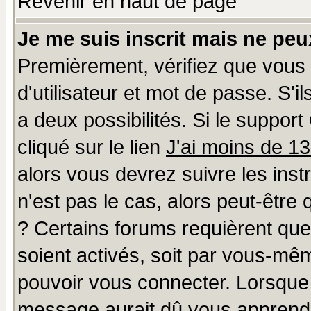
Revenir en haut de page
Je me suis inscrit mais ne pe
Premièrement, vérifiez que vous
d'utilisateur et mot de passe. S'il
a deux possibilités. Si le suppo
cliqué sur le lien
J'ai moins de 1
alors vous devrez suivre les ins
n'est pas le cas, alors peut-être
? Certains forums requièrent qu
soient activés, soit par vous-mêm
pouvoir vous connecter. Lorsque
message aurait dû vous apprendre 