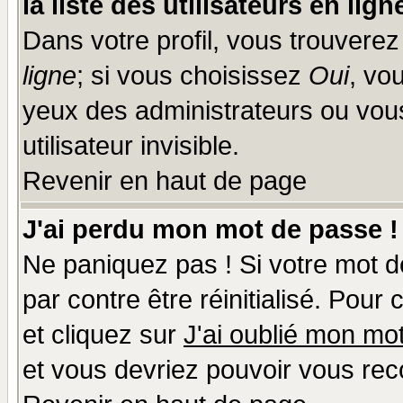
la liste des utilisateurs en lign
Dans votre profil, vous trouvere
ligne
; si vous choisissez
Oui
, vo
yeux des administrateurs ou v
utilisateur invisible.
Revenir en haut de page
J'ai perdu mon mot de passe !
Ne paniquez pas ! Si votre mot de
par contre être réinitialisé. Pour
et cliquez sur
J'ai oublié mon mo
et vous devriez pouvoir vous rec